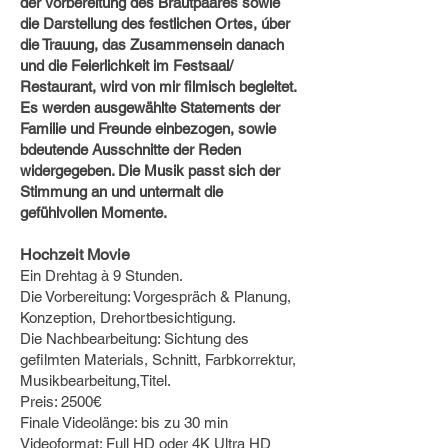
der Vorbereitung des Brautpaares sowie
die Darstellung des festlichen Ortes, úber
die Trauung, das Zusammensein danach
und die Feierlichkeit im Festsaal/
Restaurant, wird von mir filmisch begleitet.
Es werden ausgewählte Statements der
Familie und Freunde einbezogen, sowie
bdeutende Ausschnitte der Reden
widergegeben. Die Musik passt sich der
Stimmung an und untermalt die
gefühlvollen Momente.
Hochzeit Movie
Ein Drehtag à 9 Stunden.
Die Vorbereitung: Vorgespräch & Planung,
Konzeption, Drehortbesichtigung.
Die Nachbearbeitung: Sichtung des
gefilmten Materials, Schnitt, Farbkorrektur,
Musikbearbeitung,Titel.
Preis: 2500€
Finale Videolänge: bis zu 30 min
Videoformat: Full HD oder 4K Ultra HD