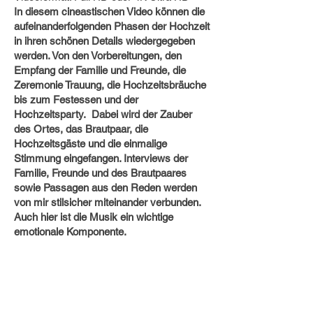
​In diesem cineastischen Video können die
aufeinanderfolgenden Phasen der Hochzeit
in ihren schönen Details wiedergegeben
werden. Von den Vorbereitungen, den
Empfang der Familie und Freunde, die
Zeremonie Trauung, die Hochzeitsbräuche
bis zum Festessen und der
Hochzeitsparty. Dabei wird der Zauber
des Ortes,
das Brautpaar, die
Hochzeitsgäste und die einmalige
Stimmung eingefangen. Interviews der
Familie, Freunde und des Brautpaares
sowie Passagen aus den Reden werden
von mir stilsicher miteinander verbunden.
Auch hier ist die Musik ein wichtige
emotionale Komponente.
Die Produktion des Hochzeitsvideos kann
in der Regel innerhalb eines Monats fertig
gestellt werden. ​