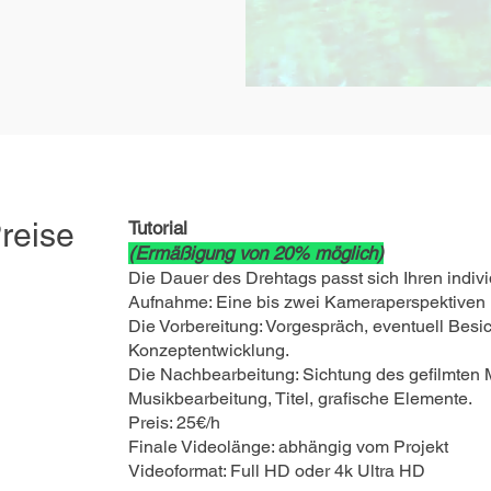
reise
Tutorial
(Ermäßigung von 20% möglich)
Die Dauer des Drehtags passt sich Ihren indivi
Aufnahme: Eine bis zwei Kameraperspektiven 
Die Vorbereitung: Vorgespräch, eventuell Besi
Konzeptentwicklung.
Die Nachbearbeitung: Sichtung des gefilmten Ma
Musikbearbeitung, Titel, grafische Elemente.
Preis: 25€/h
Finale Videolänge: abhängig vom Projekt
Videoformat: Full HD oder 4k Ultra HD