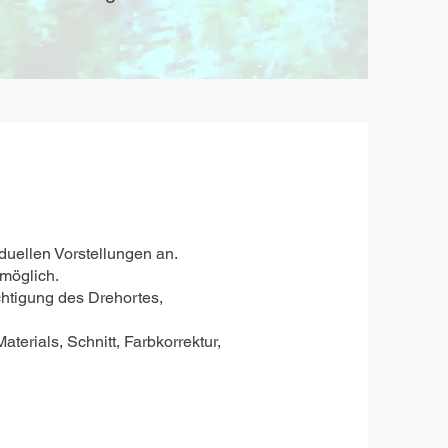
duellen Vorstellungen an.
möglich.
chtigung des Drehortes,
terials, Schnitt, Farbkorrektur,