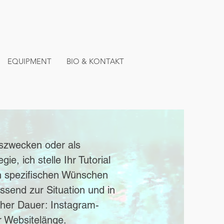
EQUIPMENT
BIO & KONTAKT
szwecken oder als
gie, ich stelle Ihr Tutorial
n spezifischen Wünschen
assend zur Situation und in
cher Dauer: Instagram-
r Websitelänge.